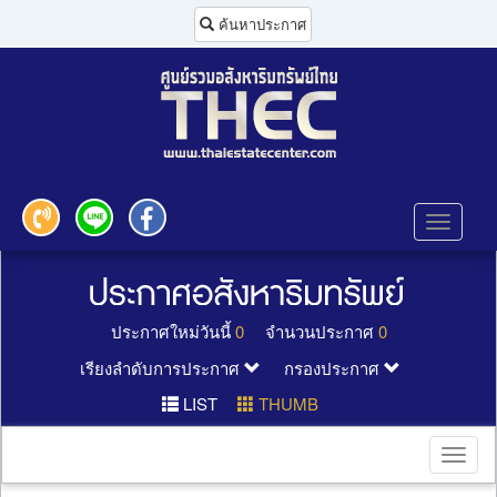
ค้นหาประกาศ
Toggle
navigati
ประกาศใหม่วันนี้
0
จำนวนประกาศ
0
เรียงลำดับการประกาศ
กรองประกาศ
LIST
THUMB
Toggl
naviga